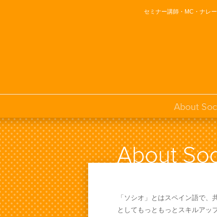
セミナー講師・MC・ナレ
「ソシオ」とはスペイン語で、共
としてもっともっとスキルアッ