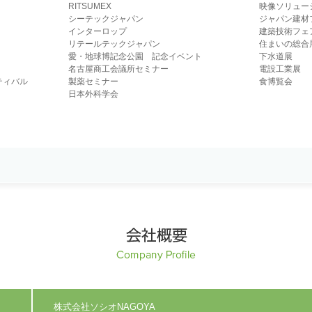
RITSUMEX
映像ソリュー
シーテックジャパン
ジャパン建材
インターロップ
建築技術フェ
リテールテックジャパン
住まいの総合
愛・地球博記念公園 記念イベント
下水道展
名古屋商工会議所セミナー
電設工業展
ティバル
製薬セミナー
食博覧会
日本外科学会
株式会社ソシオNAGOYA