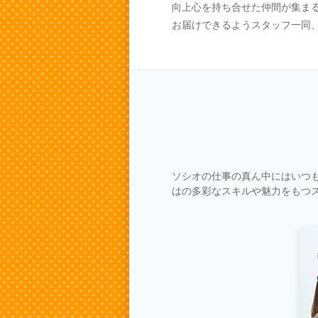
向上心を持ち合せた仲間が集ま
お届けできるようスタッフ一同
ソシオの仕事の真ん中にはいつも
はの多彩なスキルや魅力をもつ