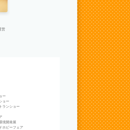
運営
ョー
ショー
トランショー
ア
環境開発展
ドホビーフェア