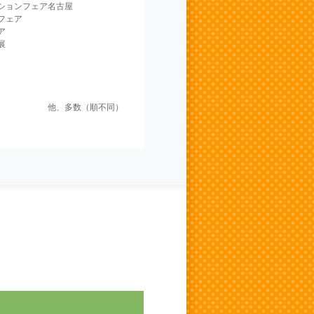
ションフェア名古屋
フェア
ア
展
他、多数（順不同）