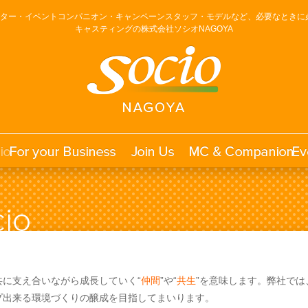
ーター・イベントコンパニオン・キャンペーンスタッフ・モデルなど、必要なときに
キャスティングの株式会社ソシオNAGOYA
に支え合いながら成長していく“
仲間
”や“
共生
”を意味します。弊社で
プ出来る環境づくりの醸成を目指してまいります。