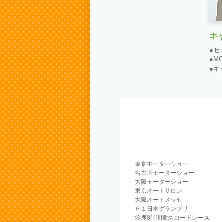
●セ
●M
●キ
東京モーターショー
名古屋モーターショー
大阪モーターショー
東京オートサロン
大阪オートメッセ
Ｆ１日本グランプリ
鈴鹿8時間耐久ロードレース