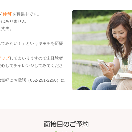
る
“仲間”
を募集中です。
ではありません！
大丈夫。
。
してみたい！」というキモチを応援
アップ
してまいりますので未経験者
安心してチャレンジしてみてくださ
にお電話（052-251-2250）に